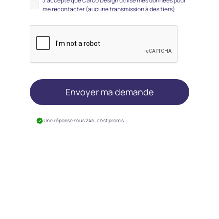
J’accepte que Carco Design utilise mes données pour
me recontacter (aucune transmission à des tiers).
Une réponse sous 24h, c’est promis.