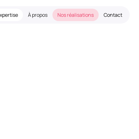
xpertise
À propos
Nos réalisations
Contact