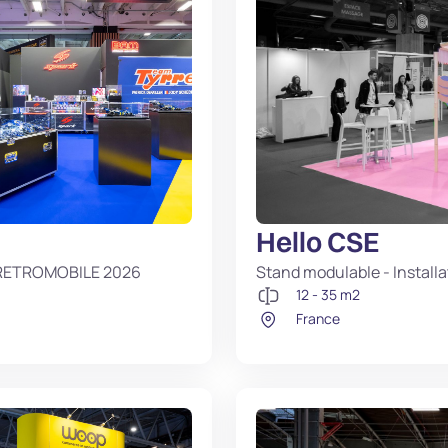
Hello CSE
on RETROMOBILE 2026
Stand modulable - Installa
12 - 35 m2
France