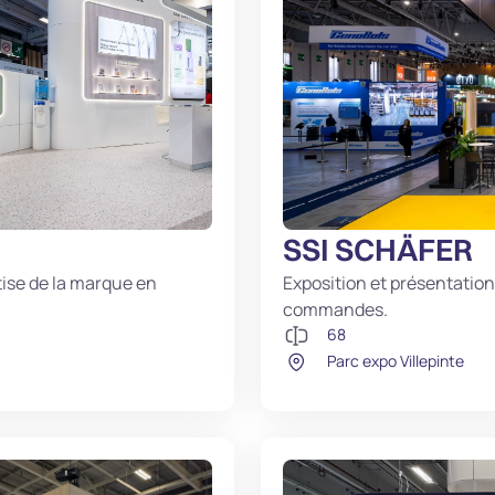
SSI SCHÄFER
ise de la marque en
Exposition et présentatio
commandes.
68
Parc expo Villepinte