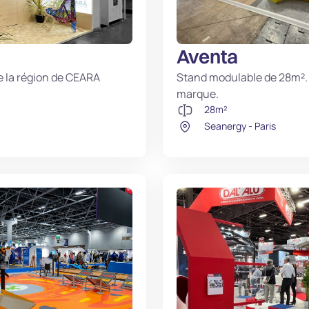
Aventa
e la région de CEARA
Stand modulable de 28m². 
marque.
28m²
Seanergy - Paris